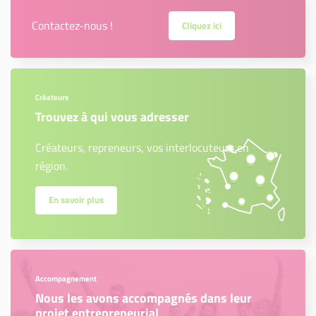
Contactez-nous !
Cliquez ici
Créateurs
Trouvez à qui vous adresser
Créateurs, repreneurs, vos interlocuteurs en
région.
En savoir plus
Accompagnement
Nous les avons accompagnés dans leur
projet entrepreneurial