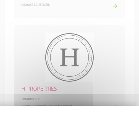
06240 BEAUSOLEIL
H PROPERTIES
IMMOBILIER
06190 ROQUEBRUNE-CAP-MARTIN