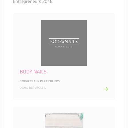
Entrepreneurs 2018
BODY NAILS
SERVICES AUX PARTICULIERS
06240 BEAUSOLEIL