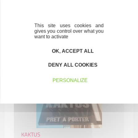
This site uses cookies and
gives you control over what you
HP DEKO
want to activate
CONSTRUCTION-BTP
OK, ACCEPT ALL
06500 MENTON
DENY ALL COOKIES
PERSONALIZE
KAKTUS