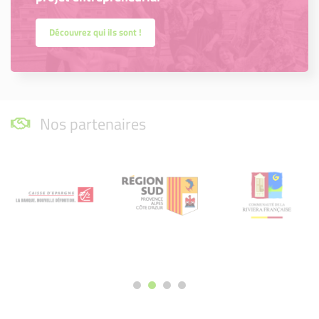
Découvrez qui ils sont !
Nos partenaires