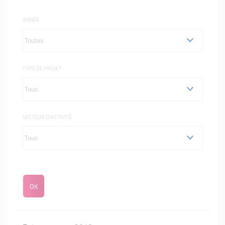
ANNÉE
TYPE DE PROJET
SECTEUR D'ACTIVITÉ